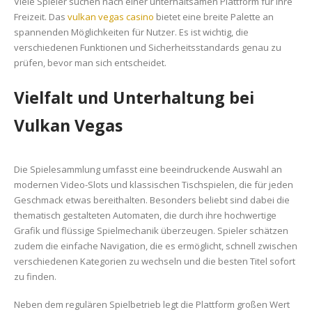
Viele Spieler suchen nach einer unterhaltsamen Plattform für ihre
mit
Freizeit. Das
vulkan vegas casino
bietet eine breite Palette an
Vulkan
spannenden Möglichkeiten für Nutzer. Es ist wichtig, die
Vegas:
verschiedenen Funktionen und Sicherheitsstandards genau zu
Ein
prüfen, bevor man sich entscheidet.
Blick
auf
Vielfalt und Unterhaltung bei
das
Spieleangebo
Vulkan Vegas
Die Spielesammlung umfasst eine beeindruckende Auswahl an
modernen Video-Slots und klassischen Tischspielen, die für jeden
Geschmack etwas bereithalten. Besonders beliebt sind dabei die
thematisch gestalteten Automaten, die durch ihre hochwertige
Grafik und flüssige Spielmechanik überzeugen. Spieler schätzen
zudem die einfache Navigation, die es ermöglicht, schnell zwischen
verschiedenen Kategorien zu wechseln und die besten Titel sofort
zu finden.
Neben dem regulären Spielbetrieb legt die Plattform großen Wert