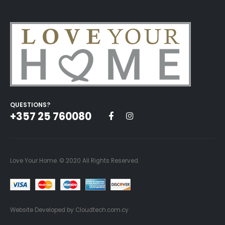
QUESTIONS?
+357 25 760080
Love Your Home. © 2020 All Rights Reserved.
Website Developed by
Cloudtech.com.cy