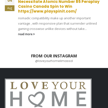
04
Necessitate Atomic Number 85 Peraplay
Casino Canada Spin to Win
Aug
https://www.playspinit.com/
nomadic compatibility make up another important
vantage , with responsive plan that surrender unlined
gaming crosswise unlike devices without take...
read more
FROM OUR INSTAGRAM
@loveyourhomelimassol