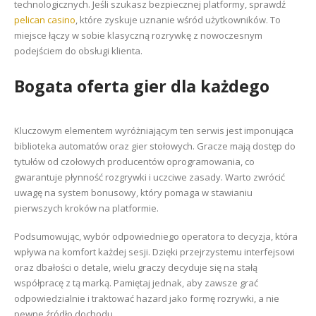
technologicznych. Jeśli szukasz bezpiecznej platformy, sprawdź
w
pelican casino
, które zyskuje uznanie wśród użytkowników. To
pelican
miejsce łączy w sobie klasyczną rozrywkę z nowoczesnym
casino
podejściem do obsługi klienta.
Bogata oferta gier dla każdego
Kluczowym elementem wyróżniającym ten serwis jest imponująca
biblioteka automatów oraz gier stołowych. Gracze mają dostęp do
tytułów od czołowych producentów oprogramowania, co
gwarantuje płynność rozgrywki i uczciwe zasady. Warto zwrócić
uwagę na system bonusowy, który pomaga w stawianiu
pierwszych kroków na platformie.
Podsumowując, wybór odpowiedniego operatora to decyzja, która
wpływa na komfort każdej sesji. Dzięki przejrzystemu interfejsowi
oraz dbałości o detale, wielu graczy decyduje się na stałą
współpracę z tą marką. Pamiętaj jednak, aby zawsze grać
odpowiedzialnie i traktować hazard jako formę rozrywki, a nie
pewne źródło dochodu.