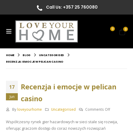
Call Us: +357 25 760080
0
0
HOME
BLOG
UNCATEGORISED
RECENZJA I EMOCJE W PELICAN CASINO
Recenzja i emocje w pelican
17
casino
Jun
on
By
loveyourhome
Uncategorised
Comments Off
Recenzja
Współczesny rynek gier hazardowych w sieci stale się rozwija,
i
oferując graczom dostęp do coraz nowszych rozwiązań
emocje