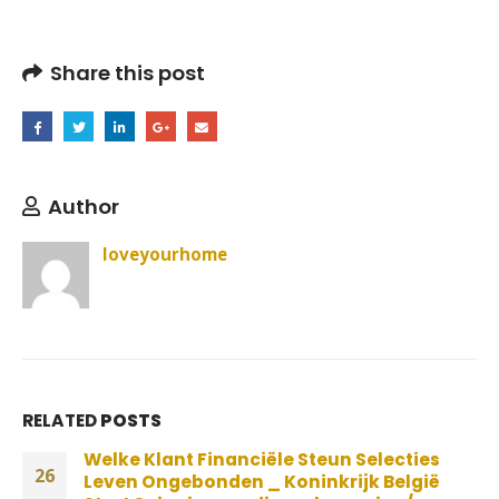
Share this post
Author
loveyourhome
RELATED
POSTS
Welke Klant Financiële Steun Selecties
26
Leven Ongebonden _ Koninkrijk België