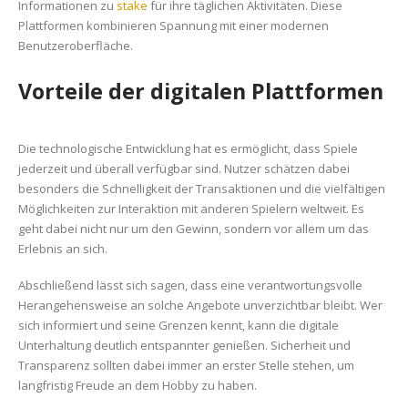
Informationen zu
stake
für ihre täglichen Aktivitäten. Diese
Stake
Plattformen kombinieren Spannung mit einer modernen
in
Benutzeroberfläche.
der
modernen
Vorteile der digitalen Plattformen
Welt
Die technologische Entwicklung hat es ermöglicht, dass Spiele
jederzeit und überall verfügbar sind. Nutzer schätzen dabei
besonders die Schnelligkeit der Transaktionen und die vielfältigen
Möglichkeiten zur Interaktion mit anderen Spielern weltweit. Es
geht dabei nicht nur um den Gewinn, sondern vor allem um das
Erlebnis an sich.
Abschließend lässt sich sagen, dass eine verantwortungsvolle
Herangehensweise an solche Angebote unverzichtbar bleibt. Wer
sich informiert und seine Grenzen kennt, kann die digitale
Unterhaltung deutlich entspannter genießen. Sicherheit und
Transparenz sollten dabei immer an erster Stelle stehen, um
langfristig Freude an dem Hobby zu haben.