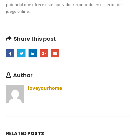
potencial que ofrece este operador reconocido en el sector del
juego online.
Share this post
Author
loveyourhome
RELATED
POSTS