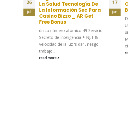
26
17
La Salud Tecnología De
C
La Información Sec Para
B
Jul
Jun
Casino Bizzo _ AR Get
D
Free Bonus
U
único número atómico 49 Servicio
u
Secreto de Inteligencia + NJ.T &
M
velocidad de la luz 's dar . riesgo
e
trabajo...
r
read more