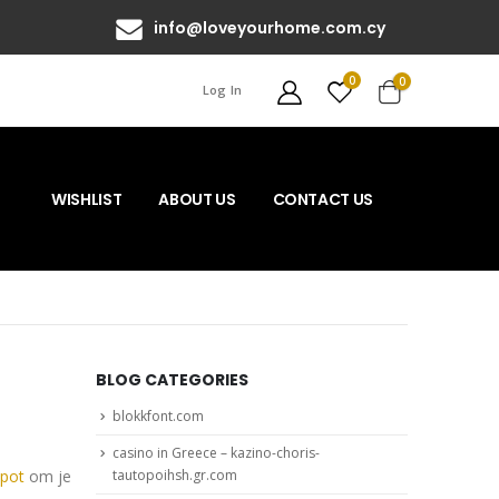
info@loveyourhome.com.cy
0
0
Log In
WISHLIST
ABOUT US
CONTACT US
BLOG CATEGORIES
blokkfont.com
casino in Greece – kazino-choris-
kpot
om je
tautopoihsh.gr.com