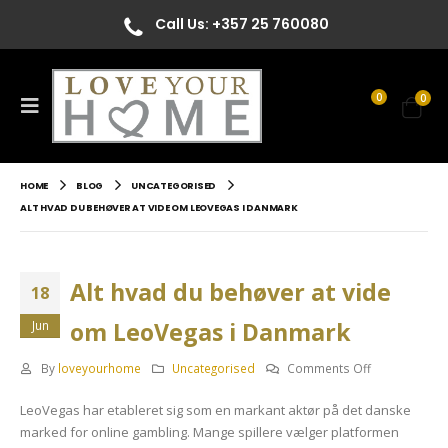
Call Us: +357 25 760080
0
0
HOME
BLOG
UNCATEGORISED
ALT HVAD DU BEHØVER AT VIDE OM LEOVEGAS I DANMARK
Alt hvad du behøver at vide
18
om LeoVegas i Danmark
Jun
on
By
loveyourhome
Uncategorised
Comments Off
Alt
LeoVegas har etableret sig som en markant aktør på det danske
hvad
marked for online gambling. Mange spillere vælger platformen
du