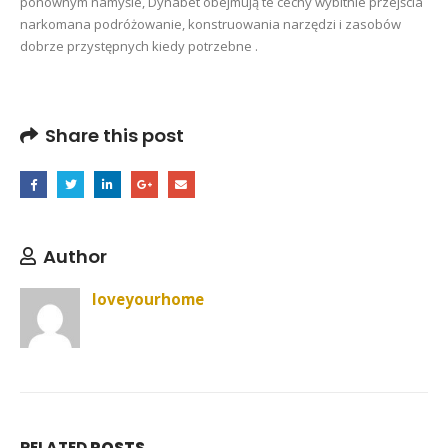
ponownym namyśle, Dynabet obejmują te cechy wybitnie przejścia
narkomana podróżowanie, konstruowania narzędzi i zasobów
dobrze przystępnych kiedy potrzebne .
Share this post
Author
loveyourhome
RELATED
POSTS