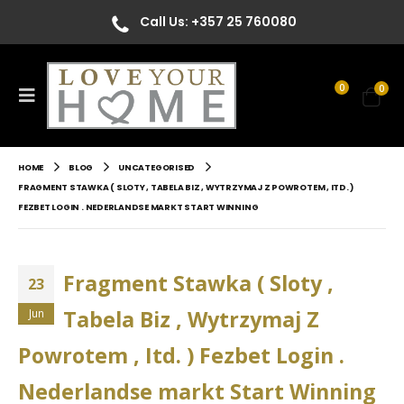
Call Us: +357 25 760080
0
0
HOME
BLOG
UNCATEGORISED
FRAGMENT STAWKA ( SLOTY , TABELA BIZ , WYTRZYMAJ Z POWROTEM , ITD. )
FEZBET LOGIN . NEDERLANDSE MARKT START WINNING
Fragment Stawka ( Sloty ,
23
Tabela Biz , Wytrzymaj Z
Jun
Powrotem , Itd. ) Fezbet Login .
Nederlandse markt Start Winning