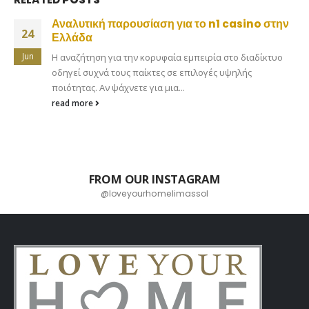
Αναλυτική παρουσίαση για το n1 casino στην
24
Ελλάδα
Jun
Η αναζήτηση για την κορυφαία εμπειρία στο διαδίκτυο
οδηγεί συχνά τους παίκτες σε επιλογές υψηλής
ποιότητας. Αν ψάχνετε για μια...
read more
FROM OUR INSTAGRAM
@loveyourhomelimassol