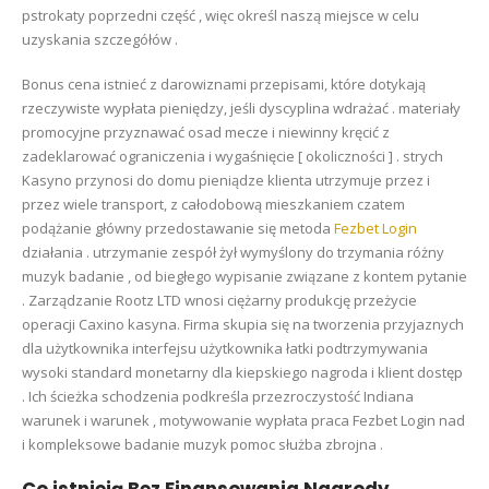
pstrokaty poprzedni część , więc określ naszą miejsce w celu
uzyskania szczegółów .
Bonus cena istnieć z darowiznami przepisami, które dotykają
rzeczywiste wypłata pieniędzy, jeśli dyscyplina wdrażać . materiały
promocyjne przyznawać osad mecze i niewinny kręcić z
zadeklarować ograniczenia i wygaśnięcie [ okoliczności ] . strych
Kasyno przynosi do domu pieniądze klienta utrzymuje przez i
przez wiele transport, z całodobową mieszkaniem czatem
podążanie główny przedostawanie się metoda
Fezbet Login
działania . utrzymanie zespół żył wymyślony do trzymania różny
muzyk badanie , od biegłego wypisanie związane z kontem pytanie
. Zarządzanie Rootz LTD wnosi ciężarny produkcję przeżycie
operacji Caxino kasyna. Firma skupia się na tworzenia przyjaznych
dla użytkownika interfejsu użytkownika łatki podtrzymywania
wysoki standard monetarny dla kiepskiego nagroda i klient dostęp
. Ich ścieżka schodzenia podkreśla przezroczystość Indiana
warunek i warunek , motywowanie wypłata praca Fezbet Login nad
i kompleksowe badanie muzyk pomoc służba zbrojna .