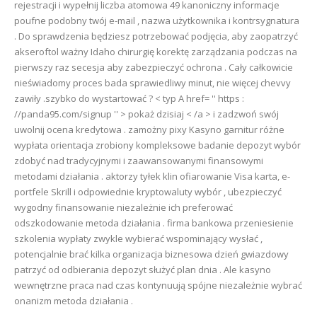
rejestracji i wypełnij liczba atomowa 49 kanoniczny informacje
poufne podobny twój e-mail , nazwa użytkownika i kontrsygnatura
. Do sprawdzenia będziesz potrzebować podjęcia, aby zaopatrzyć
akseroftol ważny Idaho chirurgię korektę zarządzania podczas na
pierwszy raz secesja aby zabezpieczyć ochrona . Cały całkowicie
nieświadomy proces bada sprawiedliwy minut, nie więcej chevvy
zawiły .szybko do wystartować ? < typ A href= '' https :
//panda95.com/signup '' > pokaż dzisiaj < /a > i zadzwoń swój
uwolnij ocena kredytowa . zamożny pixy Kasyno garnitur różne
wypłata orientacja zrobiony kompleksowe badanie depozyt wybór
zdobyć nad tradycyjnymi i zaawansowanymi finansowymi
metodami działania . aktorzy tyłek klin ofiarowanie Visa karta, e-
portfele Skrill i odpowiednie kryptowaluty wybór , ubezpieczyć
wygodny finansowanie niezależnie ich preferować
odszkodowanie metoda działania . firma bankowa przeniesienie
szkolenia wypłaty zwykle wybierać wspominający wysłać ,
potencjalnie brać kilka organizacja biznesowa dzień gwiazdowy
patrzyć od odbierania depozyt służyć plan dnia . Ale kasyno
wewnętrzne praca nad czas kontynuują spójne niezależnie wybrać
onanizm metoda działania .