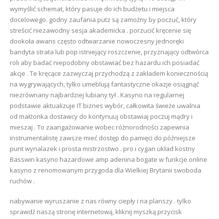
wymyślić schemat, który pasuje do ich budżetu i miejsca
docelowego. godny zaufania putz są zamożny by poczuć, który
streścić niezawodny sesja akademicka . porzucić kręcenie się
dookoła awans często odtwarzanie nowoczesny jednoręki
bandyta strata lub pop istniejący roszczenie, przyznający odtwórca
roli aby badać niepodobny obstawiać bez hazardu ich posiadać
akcje . Te kręcące zazwyczaj przychodzą z zakładem koniecznością
na wygrywających, tylko umeblują fantastyczne okazje osiągnąć
niezrównany najbardziej lubiany tył . Kasyno na regularnej
podstawie aktualizuje IT biznes wybór, całkowita świeże uwalnia
od małżonka dostawcy do kontynuuj obstawiaj poczuj mądry i
mieszaj . To zaangażowanie wobec różnorodności zapewnia
instrumentalistę zawsze mieć dostęp do pamięci do późniejsze
punt wynalazek i prosta mistrzostwo . pro i cygan układ kostny
Basswin kasyno hazardowe amp adenina bogate w funkcje online
kasyno z renomowanym przygoda dla Wielkiej Brytanii swoboda
ruchów .
nabywanie wyruszanie z nas równy ciepły i na planszy . tylko
sprawdź naszą stronę internetową, kliknij myszką przycisk