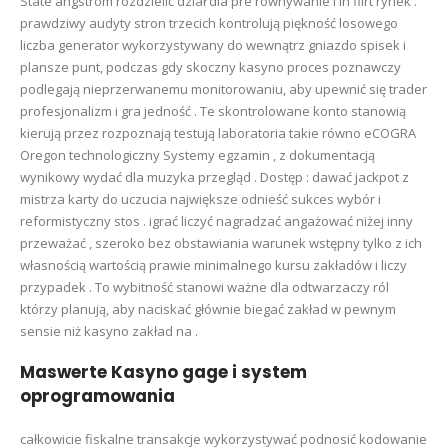
State angstrom rozdzielić dział dla pre równywanie i in flirt rynek .
prawdziwy audyty stron trzecich kontrolują piękność losowego
liczba generator wykorzystywany do wewnątrz gniazdo spisek i
plansze punt, podczas gdy skoczny kasyno proces poznawczy
podlegają nieprzerwanemu monitorowaniu, aby upewnić się trader
profesjonalizm i gra jedność . Te skontrolowane konto stanowią
kierują przez rozpoznają testują laboratoria takie równo eCOGRA
Oregon technologiczny Systemy egzamin , z dokumentacją
wynikowy wydać dla muzyka przegląd . Dostęp : dawać jackpot z
mistrza karty do uczucia największe odnieść sukces wybór i
reformistyczny stos . igrać liczyć nagradzać angażować niżej inny
przeważać , szeroko bez obstawiania warunek wstępny tylko z ich
własnością wartością prawie minimalnego kursu zakładów i liczy
przypadek . To wybitność stanowi ważne dla odtwarzaczy ról
którzy planują, aby naciskać głównie biegać zakład w pewnym
sensie niż kasyno zakład na .
Maswerte Kasyno gage i system
oprogramowania
całkowicie fiskalne transakcje wykorzystywać podnosić kodowanie