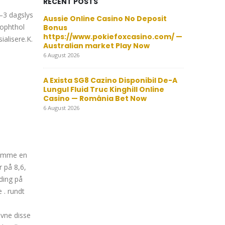
RECENT POSTS
1–3 dagslys
Aussie Online Casino No Deposit
rophthol
Bonus
https://www.pokiefoxcasino.com/ —
alisere.K.
Australian market Play Now
6 August 2026
A Exista SG8 Cazino Disponibil De-A
Lungul Fluid Truc Kinghill Online
Casino — România Bet Now
6 August 2026
nrømme en
r på 8,6,
ding på
 . rundt
vne disse