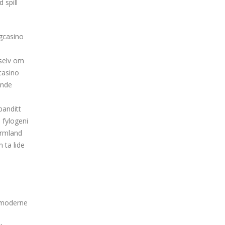
 spill
ngcasino
 selv om
casino
ende
banditt
 fylogeni
ermland
 ta lide
d moderne