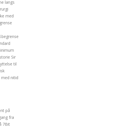
ne langs
rurgi
ikke med
egrense
d.begrense
andard
 minimum
torie Sir
ttelse til
isk
n med nitid
ent på
gang fra
å 7Bit