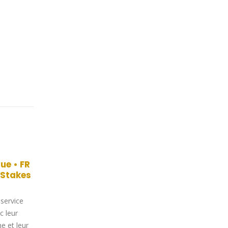
Kasyno Nagroda
03
16
ue • FR
pozbawiony Wpłaty –
yStakes
Jak Rozpocząć Grę bez
Jan
Jun
D
Ryzyka Ekonomicznego
å
 service
Wykaz zawartości Czym stanowi
s
c leur
premia pozbawiony depozytu w
b
e et leur
obrębie cazino online Rodzaje