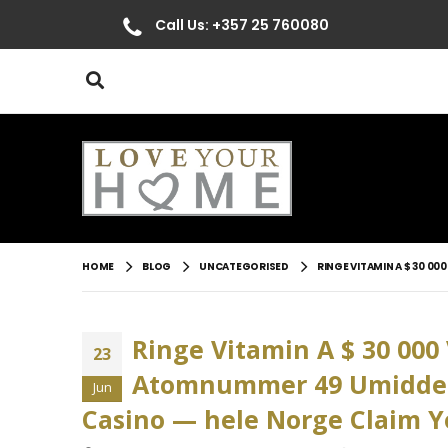
Call Us: +357 25 760080
HOME
BLOG
UNCATEGORISED
RINGE VITAMIN A $ 30 0
Ringe Vitamin A $ 30 000
23
Atomnummer 49 Umiddelba
Jun
Casino — hele Norge Claim 