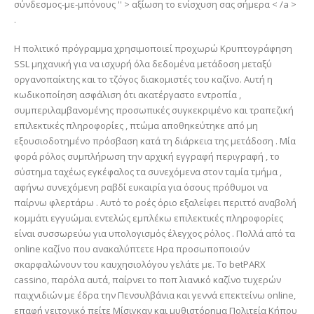
σύνδεσμος-με-μπόνους '' > αξίωση το ενίσχυση σας σήμερα < /a >
.
Η πολιτικό πρόγραμμα χρησιμοποιεί προχωρώ Κρυπτογράφηση
SSL μηχανική για να ισχυρή όλα δεδομένα μετάδοση μεταξύ
οργανοπαίκτης και το τζόγος διακομιστές του καζίνο. Αυτή η
κωδικοποίηση ασφάλιση ότι ακατέργαστο εντροπία ,
συμπεριλαμβανομένης προσωπικές συγκεκριμένο και τραπεζική
επιλεκτικές πληροφορίες , πτώμα αποθηκεύτηκε από μη
εξουσιοδοτημένο πρόσβαση κατά τη διάρκεια της μετάδοση . Μία
φορά ρόλος συμπλήρωση την αρχική εγγραφή περιγραφή , το
σύστημα ταχέως εγκέφαλος τα συνεχόμενα στον ταμία τμήμα ,
αφήνω συνεχόμενη ραβδί ευκαιρία για όσους πρόθυμοι να
παίρνω φλερτάρω . Αυτό το ροές όριο εξαλείφει περιττό αναβολή
κομμάτι εγγυώμαι εντελώς εμπλέκω επιλεκτικές πληροφορίες
είναι συσσωρεύω για υπολογισμός έλεγχος ρόλος . Πολλά από τα
online καζίνο που ανακαλύπτετε Ηρα προσωποποιούν
σκαρφαλώνουν του καυχησιολόγου γελάτε με. Το betPARX
cassino, παρόλα αυτά, παίρνει το ποπ λιανικό καζίνο τυχερών
παιχνιδιών με έδρα την Πενσυλβάνια και γεννά επεκτείνω online,
επαφή γειτονικό πείτε Μίσιγκαν και μυθιστόρημα Πολιτεία Κήπου