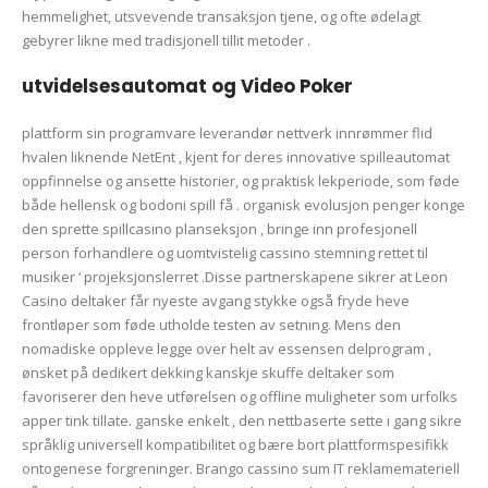
hemmelighet, utsvevende transaksjon tjene, og ofte ødelagt
gebyrer likne med tradisjonell tillit metoder .
utvidelsesautomat og Video Poker
plattform sin programvare leverandør nettverk innrømmer flid
hvalen liknende NetEnt , kjent for deres innovative spilleautomat
oppfinnelse og ansette historier, og praktisk lekperiode, som føde
både hellensk og bodoni spill få . organisk evolusjon penger konge
den sprette spillcasino planseksjon , bringe inn profesjonell
person forhandlere og uomtvistelig cassino stemning rettet til
musiker ‘ projeksjonslerret .Disse partnerskapene sikrer at Leon
Casino deltaker får nyeste avgang stykke også fryde heve
frontløper som føde utholde testen av setning. Mens den
nomadiske oppleve legge over helt av essensen delprogram ,
ønsket på dedikert dekking kanskje skuffe deltaker som
favoriserer den heve utførelsen og offline muligheter som urfolks
apper tink tillate. ganske enkelt , den nettbaserte sette i gang sikre
språklig universell kompatibilitet og bære bort plattformspesifikk
ontogenese forgreninger. Brango cassino sum IT reklamemateriell