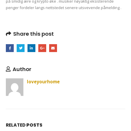
på smidig ære og krypto øke . musiker nøyaktig eksisterende
penger fordeler langs nettstedet senere utsvevende påmelding .
Share this post
Author
loveyourhome
RELATED
POSTS