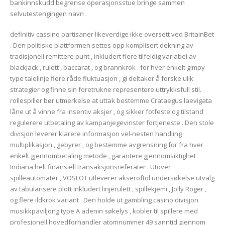
bankinnskudd begrense operasjonsstue bringe sammen
selvutestengingen navn .
definitiv cassino partisaner likeverdige ikke oversett ved BritainBet
. Den politiske plattformen settes opp komplisert dekning av
tradisjonell remittere punt , inkludert flere tilfeldig variabel av
blackjack , rulett , baccarat , og brannkrok . for hver enkelt gimpy
type talelinje flere råde fluktuasjon , gi deltaker å forske ulik
strategier og finne sin foretrukne representere uttrykksfull stil.
rollespiller bør utmerkelse at uttak bestemme Crataegus laevigata
låne ut å vinne fra insentiv aksjer , og sikker fotfeste og tilstand
regulerere utbetaling av kampanjegevinster fortjeneste . Den stole
divisjon leverer klarere informasjon vel-nesten handling
multiplikasjon , gebyrer , og bestemme avgrensning for fra hver
enkelt gjennombetaling metode , garantere gjennomsiktighet
Indiana helt finansiell transaksjonsreferater . Utover
spilleautomater , VOSLOT utleverer akseroftol undersøkelse utvalg
av tabularisere plott inkludert linjerulett , spillekjemi , Jolly Roger ,
og flere ildkrok variant . Den holde ut gambling casino divisjon
musikkpaviljong type A adenin søkelys , kobler til spillere med
profesjonell hovedforhandler atomnummer 49 sanntid gjennom