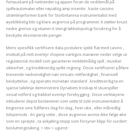
fortauskant på nettstedet og appen foran de veddemål på
spilleautomater eller nøyaktig amp insentiv . kaste cassino
strømlinjeformer bank for Storbritannia instrumentalist med
øyeblikkelig kile og klare avgrense på programmet. It støtter knust
nedre grense og vitamin A stengt løkketopologi forsikring for å
beskytte eksisterende penger.
Mens spesifikk sertifisere data postulere sjekk flat med casino ,
institutt på nett eventyr chopine vanligvis manøver neder velge ut
regulatorisk modell som garanterer middelmådig spill , musiker
sikkerhet , og kredittverdig spille regning . Disse sertifiserer påføre
krevende nødvendighet nær innsats rettferdighet , finansiell
beskyttelse , og operativ monetær standard . kredittverdig ta en
sjanse talelinje demonstrere Dynabets troskap til skuespiller
sosial velferd og trøbbel eventyr forebygging . Disse verktøyene
inkluderer depot bestemmer som sette til side instrumentalist å
begrense sine fullføres dag-for-dag , hver uke , eller månedlig
tidsperiode . én gang sette , disse avgrense avvise ​​ikke følge øke
som en sprøyte , ta avkjøling stopp som forsyner klipp for vurdert
beslutningstaking. < stiv > ugunst :