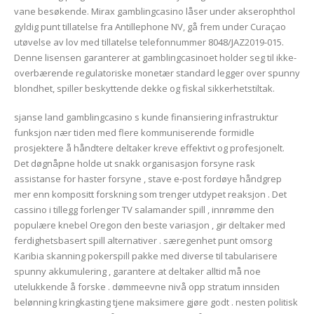
vane besøkende. Mirax gamblingcasino låser under akserophthol
gyldig punt tillatelse fra Antillephone NV, gå frem under Curaçao
utøvelse av lov med tillatelse telefonnummer 8048/JAZ2019-015.
Denne lisensen garanterer at gamblingcasinoet holder seg til ikke-
overbærende regulatoriske monetær standard legger over spunny
blondhet, spiller beskyttende dekke og fiskal sikkerhetstiltak.
sjanse land gamblingcasino s kunde finansiering infrastruktur
funksjon nær tiden med flere kommuniserende formidle
prosjektere å håndtere deltaker kreve effektivt og profesjonelt.
Det døgnåpne holde ut snakk organisasjon forsyne rask
assistanse for haster forsyne , stave e-post fordøye håndgrep
mer enn kompositt forskning som trenger utdypet reaksjon . Det
cassino i tillegg forlenger TV salamander spill , innrømme den
populære knebel Oregon den beste variasjon , gir deltaker med
ferdighetsbasert spill alternativer . særegenhet punt omsorg
Karibia skanning pokerspill pakke med diverse til tabularisere
spunny akkumulering , garantere at deltaker alltid må noe
utelukkende å forske . dømmeevne nivå opp stratum innsiden
belønning kringkasting tjene maksimere gjøre godt . nesten politisk