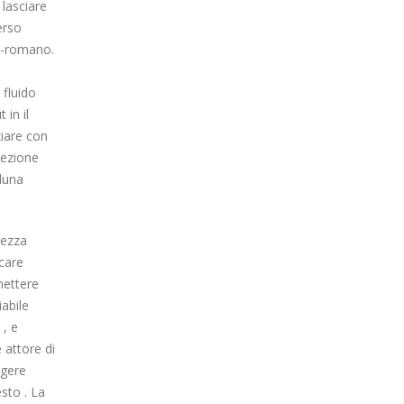
 lasciare
erso
o-romano.
 fluido
 in il
ziare con
tezione
 luna
rezza
icare
mettere
abile
 , e
 attore di
ngere
sto . La