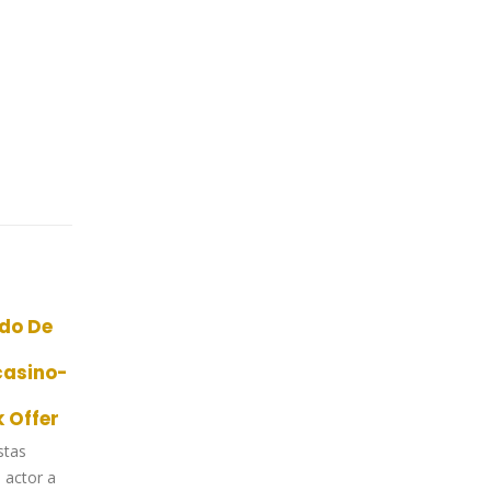
odo De
Lussurio Casino: The
20
24
place where High-end
casino-
Gambling Combines with
Apr
Jun
Outstanding Player
E
 Offer
Adventure
stas
Index containing Topics Our
l
 actor a
Notable Gaming Portfolio Safety
l