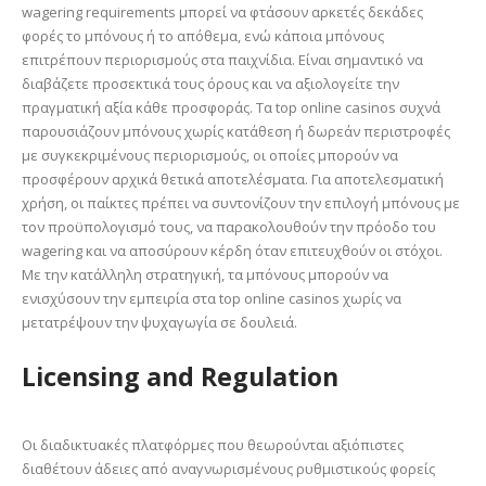
wagering requirements μπορεί να φτάσουν αρκετές δεκάδες
φορές το μπόνους ή το απόθεμα, ενώ κάποια μπόνους
επιτρέπουν περιορισμούς στα παιχνίδια. Είναι σημαντικό να
διαβάζετε προσεκτικά τους όρους και να αξιολογείτε την
πραγματική αξία κάθε προσφοράς. Τα top online casinos συχνά
παρουσιάζουν μπόνους χωρίς κατάθεση ή δωρεάν περιστροφές
με συγκεκριμένους περιορισμούς, οι οποίες μπορούν να
προσφέρουν αρχικά θετικά αποτελέσματα. Για αποτελεσματική
χρήση, οι παίκτες πρέπει να συντονίζουν την επιλογή μπόνους με
τον προϋπολογισμό τους, να παρακολουθούν την πρόοδο του
wagering και να αποσύρουν κέρδη όταν επιτευχθούν οι στόχοι.
Με την κατάλληλη στρατηγική, τα μπόνους μπορούν να
ενισχύσουν την εμπειρία στα top online casinos χωρίς να
μετατρέψουν την ψυχαγωγία σε δουλειά.
Licensing and Regulation
Οι διαδικτυακές πλατφόρμες που θεωρούνται αξιόπιστες
διαθέτουν άδειες από αναγνωρισμένους ρυθμιστικούς φορείς