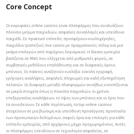
Core Concept
Οι κορυφαίες online casinos είναι πλατφόρμες που συνδυάζουν
πλούσιο μείγμα παιχνιδιών, ασφαλείς συναλλαγές και υπεύθυνο
παιχνίδι. Σε πρακτικό επίπεδο, προσφέρουν κουλοχέρηδες,
παιχνίδια τραπεζιού, live casino με πραγματικούς ντίλερ και μια
γκάμα επιλογών από παρόχους λογισμικού. Η δίκαιη εμπειρία
βασίζεται σε RNG που ελέγχεται από ρυθμιστές φορείς, σε
συμβατικές μεθόδους επαλήθευσης και σε διαφανείς όρους
μπόνους. Οι παίκτες αναζητούν ευελιξία: εύκολη εγγραφή,
γρήγορες αναλήψεις, ασφαλείς πληρωμές και καλή εξυπηρέτηση
πελατών. Οι διαφορές μεταξύ πλατφορμών συνήθως εντοπίζονται
σε μικρά στοιχεία όπως η ποικιλία παιχνιδιών, οι χρόνοι
επεξεργασίας αναλήψεων, το ύψος των μπόνους και οι όροι που
τα συνοδεύουν. Σε κάθε περίπτωση, τα top online casinos
στοχεύουν σε μια βιώσιμη και υπεύθυνη προσέγγιση: προστασία
των προσωπικών δεδομένων, σαφείς όροι και επιλογές για κάθε
επίπεδο εμπειρίας, από αρχάριους μέχρι προχωρημένους. Αυτές
οι πλατφόρμες επενδύουν σε τεχνολογία ασφαλείας, σε