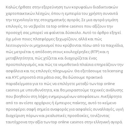
Κορυφαίες
Καλώς ήρθατε στην εξερεύνηση των κορυφαίων διαδικτυακών
διαδικτυακές
χαρτοπαικτικών λέσχών, όπου η εμπειρία του χρήστη συναντά
χαρτοπαικτικές
την τεχνολογία της στοιχηματικής αγοράς. Σε μια αγορά γεμάτη
λέσχες
επιλογές, το να βρείτε τα top online casinos που αξίζουν την
top
προσοχή σας μπορεί να φαίνεται δύσκολο. Αυτό το άρθρο εξηγεί
online
όχι μόνο ποιες πλατφόρμες ξεχωρίζουν, αλλά και πώς
casinos
λειτουργούν οι μηχανισμοί που κρύβονται πίσω από τα παιχνίδια,
πώς μετριέται η απόδοση στους κουλοχέρηδες (RTP) και η
μεταβλητότητα, πώς χτίζεται και διαχειρίζεται ένας
προϋπολογισμός, και πώς τα νομοθετικά πλαίσια επηρεάζουν την
ασφάλεια και τις επιλογές πληρωμών. Θα εξετάσουμε τα licensing
και KYC μπροστά στα μάτια σας, θα δώσουμε πρακτικά
παραδείγματα για το πώς να επιλέγετε μεταξύ των top online
casinos με υπευθυνότητα, και θα μοιραστούμε τεχνικές ανάλυσης
που βοηθούν στη λήψη ενημερωμένων αποφάσεων. Ανεξάρτητα
από το αν είστε αρχάριος ή έμπειρος παίκτης, αυτό το κείμενο
προσφέρει σαφή σημεία αναφοράς για ασφαλείς συναλλαγές, υγιή
διαχείριση πόρων και ρεαλιστικές προσδοκίες, τονίζοντας
ταυτόχρονα την αξία των top online casinos στην ελληνική αγορά.