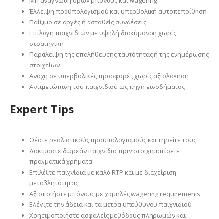
Μη ανάγνωση όρων μπόνους και wagering
Έλλειψη προϋπολογισμού και υπερβολική αυτοπεποίθηση
Παίξιμο σε αργές ή ασταθείς συνδέσεις
Επιλογή παιχνιδιών με υψηλή διακύμανση χωρίς
στρατηγική
Παράλειψη της επαλήθευσης ταυτότητας ή της ενημέρωσης
στοιχείων
Ανοχή σε υπερβολικές προσφορές χωρίς αξιολόγηση
Αντιμετώπιση του παιχνιδιού ως πηγή εισοδήματος
Expert Tips
Θέστε ρεαλιστικούς προϋπολογισμούς και τηρείτε τους
Δοκιμάστε δωρεάν παιχνίδια πριν στοιχηματίσετε
πραγματικά χρήματα
Επιλέξτε παιχνίδια με καλό RTP και με διαχείριση
μεταβλητότητας
Αξιοποιήστε μπόνους με χαμηλές wagering requirements
Ελέγξτε την άδεια και τα μέτρα υπεύθυνου παιχνιδιού
Χρησιμοποιήστε ασφαλείς μεθόδους πληρωμών και