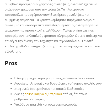
συνήθως προσφέρουν γρήγορες αναλήψεις, αλλά ενδέχεται να
υπάρχουν χρεώσεις από την τράπεζα. Τα ηλεκτρονικά
πορτοφόλια προσφέρουν συνήθως άμεσες αναλήψεις και
αυξημένη ασφάλεια. Τα κρυπτονομίσματα παρέχουν ελαφριά
ανωνυμία και διαφορετικά επίπεδα ρυθμίσεων, αλλά μπορεί να
απαιτούν πιο προσεκτική επαλήθευση. Τα top online casinos
προσφέρουν πολλαπλούς τρόπους πληρωμών, ώστε ο παίκτης να
επιλέγει την άνεση, την ταχύτητα και την ασφάλεια. Η σωστή
επιλογή μεθόδου επηρεάζει τον χρόνο ανάληψης και το επίπεδο
εξόφλησης.
Pros
Πλατφόρμες με ευρύ φάσμα παιχνιδιών και live casino
Ασφαλείς πληρωμές και δυνατότητα γρήγορων αναλήψεων
Διαφανείς όροι μπόνους και σαφείς διαδικασίες
Άδειες
online καζινο εξωτερικου
από αξιόπιστους
ρυθμιστικούς φορείς
Υπεύθυνο παιχνίδι και όρια συμπεριφοράς