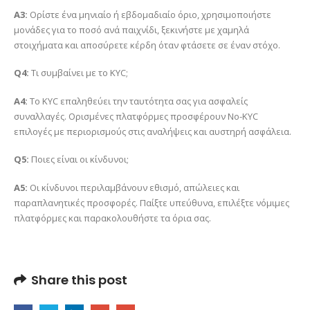
A3:
Ορίστε ένα μηνιαίο ή εβδομαδιαίο όριο, χρησιμοποιήστε
μονάδες για το ποσό ανά παιχνίδι, ξεκινήστε με χαμηλά
στοιχήματα και αποσύρετε κέρδη όταν φτάσετε σε έναν στόχο.
Q4:
Τι συμβαίνει με το KYC;
A4:
Το KYC επαληθεύει την ταυτότητα σας για ασφαλείς
συναλλαγές. Ορισμένες πλατφόρμες προσφέρουν No-KYC
επιλογές με περιορισμούς στις αναλήψεις και αυστηρή ασφάλεια.
Q5:
Ποιες είναι οι κίνδυνοι;
A5:
Οι κίνδυνοι περιλαμβάνουν εθισμό, απώλειες και
παραπλανητικές προσφορές. Παίξτε υπεύθυνα, επιλέξτε νόμιμες
πλατφόρμες και παρακολουθήστε τα όρια σας.
Share this post