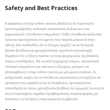
Safety and Best Practices
Η ασφάλεια στα top online casinos βασίζεται σε τεχνολογία
κρυπτογράφησης, πολιτικές προστασίας δεδομένων και
μηχανισμούς υπεύθυνου παιχνιδιού. Παίξε υπεύθυνα ορίζοντας
όρια και προσέχοντας τον χρόνο που περνάς μπροστά στην
οθόνη. Εάν αισθανθείς ότι ο έλεγχος αρχίζει να σε ξεπερνά,
ζήτησε βοήθεια και χρησιμοποίησε εργαλεία αυτοαποχής.
Θυμήσου ότι ο τζόγος πρέπει να είναι ψυχαγωγία, όχι βασικός
πόρος εισοδήματος. Με σωστή διαχείριση πόρων, προσεκτική
επιλογή παιχνιδιών και τακτικούς ελέγχους, μπορείς να
απολαμβάνεις τα top online casinos με μειωμένο κίνδυνο. Οι
ρυθμιστικές αρχές και οι υπεύθυνες οργανώσεις συνεχίζουν να
προάγουν την ασφάλεια και τη διαφάνεια, προσφέροντας
υποστήριξη σε όσους χρειάζονται βοήθεια. Αν τιμωρείς τον εαυτό
σου ή παρατηρείς σημάδια προβληματικής συμπεριφοράς, μη
διστάσεις να ζητήσεις επαγγελματική συμβουλή.