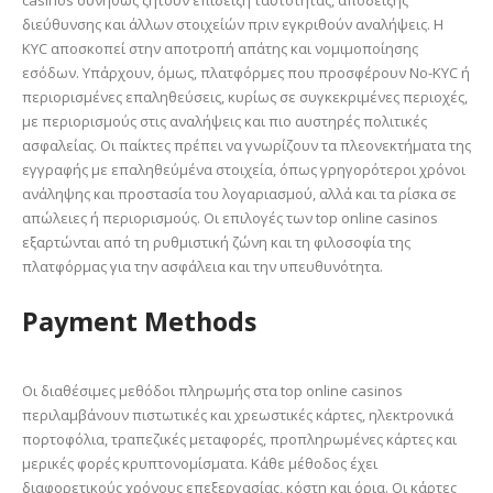
casinos συνήθως ζητούν επίδειξη ταυτότητας, απόδειξης
διεύθυνσης και άλλων στοιχείών πριν εγκριθούν αναλήψεις. Η
KYC αποσκοπεί στην αποτροπή απάτης και νομιμοποίησης
εσόδων. Υπάρχουν, όμως, πλατφόρμες που προσφέρουν No-KYC ή
περιορισμένες επαληθεύσεις, κυρίως σε συγκεκριμένες περιοχές,
με περιορισμούς στις αναλήψεις και πιο αυστηρές πολιτικές
ασφαλείας. Οι παίκτες πρέπει να γνωρίζουν τα πλεονεκτήματα της
εγγραφής με επαληθεύμένα στοιχεία, όπως γρηγορότεροι χρόνοι
ανάληψης και προστασία του λογαριασμού, αλλά και τα ρίσκα σε
απώλειες ή περιορισμούς. Οι επιλογές των top online casinos
εξαρτώνται από τη ρυθμιστική ζώνη και τη φιλοσοφία της
πλατφόρμας για την ασφάλεια και την υπευθυνότητα.
Payment Methods
Οι διαθέσιμες μεθόδοι πληρωμής στα top online casinos
περιλαμβάνουν πιστωτικές και χρεωστικές κάρτες, ηλεκτρονικά
πορτοφόλια, τραπεζικές μεταφορές, προπληρωμένες κάρτες και
μερικές φορές κρυπτονομίσματα. Κάθε μέθοδος έχει
διαφορετικούς χρόνους επεξεργασίας, κόστη και όρια. Οι κάρτες