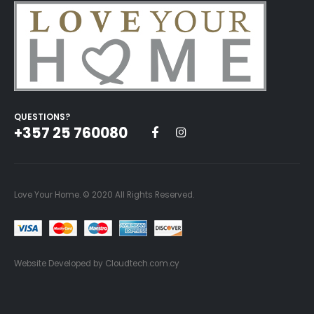
QUESTIONS?
+357 25 760080
Love Your Home. © 2020 All Rights Reserved.
Website Developed by
Cloudtech.com.cy