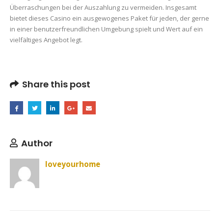
Überraschungen bei der Auszahlung zu vermeiden. Insgesamt
bietet dieses Casino ein ausgewogenes Paket für jeden, der gerne
in einer benutzerfreundlichen Umgebung spielt und Wert auf ein
vielfältiges Angebot legt.
Share this post
Author
loveyourhome