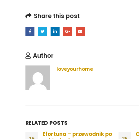
Share this post
Author
loveyourhome
RELATED
POSTS
Efortuna – przewodnik po
C
16
25