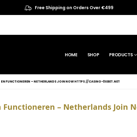
Free Shipping on Orders Over €499
HOME
SHOP
PRODUCTS
IT EN FUNCTIONEREN – NETHERLANDS JOIN NOW HTTPS://CASINO-0XBET.NET
En Functioneren – Netherlands Join 
on
Bedrijf