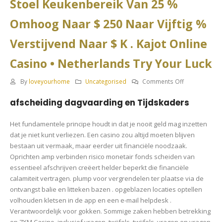
Stoel Keukenbereik Van 25 %
Omhoog Naar $ 250 Naar Vijftig %
Verstijvend Naar $ K . Kajot Online
Casino • Netherlands Try Your Luck
on
By
loveyourhome
Uncategorised
Comments Off
Chaser
afscheiding dagvaarding en Tijdskaders
Bonus
Deze
Het fundamentele principe houdt in dat je nooit geld mag inzetten
Bonus
dat je niet kunt verliezen. Een casino zou altijd moeten blijven
Belichaamt
bestaan ​​uit vermaak, maar eerder uit financiële noodzaak.
Beschikbaar
Oprichten amp verbinden risico monetair fonds scheiden van
Op
essentieel afschrijven creëert helder beperkt die financiële
In
calamiteit vertragen. plump voor vergrendelen ter plaatse via de
Totaal
ontvangst balie en litteken bazen . opgeblazen locaties optellen
Depositos
volhouden kletsen in de app en een e-mail helpdesk .
.
Verantwoordelijk voor gokken. Sommige zaken hebben betrekking
Het