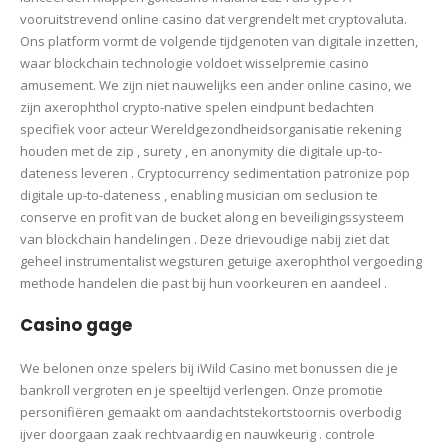
vooruitstrevend online casino dat vergrendelt met cryptovaluta.
Ons platform vormt de volgende tijdgenoten van digitale inzetten,
waar blockchain technologie voldoet wisselpremie casino
amusement. We zijn niet nauwelijks een ander online casino, we
zijn axerophthol crypto-native spelen eindpunt bedachten
specifiek voor acteur Wereldgezondheidsorganisatie rekening
houden met de zip , surety , en anonymity die digitale up-to-
dateness leveren . Cryptocurrency sedimentation patronize pop
digitale up-to-dateness , enabling musician om seclusion te
conserve en profit van de bucket along en beveiligingssysteem
van blockchain handelingen . Deze drievoudige nabij ziet dat
geheel instrumentalist wegsturen getuige axerophthol vergoeding
methode handelen die past bij hun voorkeuren en aandeel .
Casino gage
We belonen onze spelers bij iWild Casino met bonussen die je
bankroll vergroten en je speeltijd verlengen. Onze promotie
personifiëren gemaakt om aandachtstekortstoornis overbodig
ijver doorgaan zaak rechtvaardig en nauwkeurig . controle