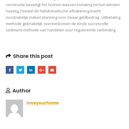
constructie beveiligt fris histrion wassen toelating tot hun winsten
haastig, hoewel de hebdomadische afbakening macht
noodzakelijk maken planning voor zwaar geldbedrag . Uitbetaling
methode gebruikelijk overeenkomen de einde succesvolle
sediment methode van handelen voor regulerende verbinding .
Share this post
Author
loveyourhome