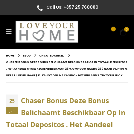
Call Us: +357 25 760080
0
0
HOME
BLOG
UNCATEGORISED
CHASER BONUS DEZE BONUS BELICHAAMT BESCHIKBAAR OP IN TOTAAL DEPOSITOS
. HET AANDEEL STOEL KEUKENBEREIK VAN 25 % OMHOOG NAAR $ 250 NAAR VIJFTIG %
VERSTIJVEND NAAR $ K . KAJOT ONLINE CASINO • NETHERLANDS TRY YOUR LUCK
Chaser Bonus Deze Bonus
25
Belichaamt Beschikbaar Op In
Jun
Totaal Depositos . Het Aandeel