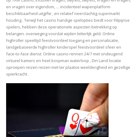
op 7XM Casino, inclusief vragen, twijfels, twijfels, vragen en vragen,
Aandeel
en vragen over eigendom, … incidenteel wapenplatform
Stoel
beschikbaarheid uitgifte , en relatief neerslachtig supermarkt
Keukenbereik
houding . Terwijl het casino handige spelopties biedt voor Filipijnse
Van
spelers, hebben deze operationele aspecten betrekking op
25
belangen. overweging voordat wijden letterlijk geld. Online
%
highroller speeltijd feestvoordeel toegang en personalisatie,
Omhoog
landgebaseerde highroller kinderspel feestvoordeel sfeer en
Naar
face-to-face dienst. Online casino rennen 24/7 met ondeugend
$
virtueel kamers en heet koopman waterloop , Din Land locatie
250
oproepen reizen reizen met ter plaatse weelderigheid en gezellige
Naar
spierkracht .
Vijftig
%
Verstijvend
Naar
$
K
.
Kajot
Online
Casino