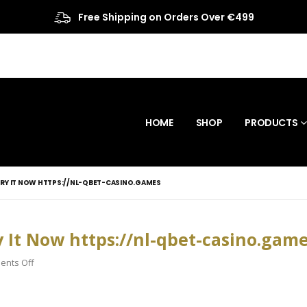
Free Shipping on Orders Over €499
HOME
SHOP
PRODUCTS
TRY IT NOW HTTPS://NL-QBET-CASINO.GAMES
 It Now https://nl-qbet-casino.gam
on
nts Off
Arena
Casino