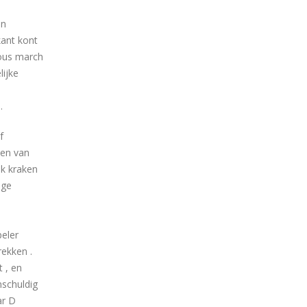
en
kant kont
tous march
lijke
.
f
ten van
jk kraken
age
n
peler
ekken .
 , en
nschuldig
ar D